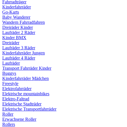
Fahrradträger
Kinderfahrräder
Go-Karts
Baby Wanderer
Wandern Fahrradfahren
Dreiräder Kinder
Laufräder 2 Räder
Kinder BMX
Dreiräder
Laufräder 3 Räder
Kinderfahrräder Jungen
Laufräder 4 Räder
Laufräder
Transport Fahrräder Kinder
Buggys
Kinderfahrräder Mädchen
Freestyle
Elektrofahrräder
Elektrische mountainbikes
Elektro-Faltrad
Elektrische Stadträder
Elektrische Transportfahrräder
Roller
Erwachsene Roller
Rollers