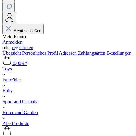
Menü schließen
Mein Konto
Anmelden
oder
registrieren
Übersicht
Persönliches Profil
Adressen
Zahlungsarten
Bestellungen
0,00 €*
Toys
Fahrräder
Baby
Sport and Casuals
Home and Garden
Alle Produkte