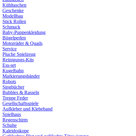
Kühltaschen
Geschenke
Modellbau
Stick Rollen
Schmuck
Baby-Puppenkleidung
Bügelperlen
Motorräder & Quads
Service
Pluche Spielzeug
Reinigungs-Kits
Ess-set
Kugelbahn
Markierungsbänder
Robots
Singbücher
Bubbles & Rasseln
Treppe Feder
Gesellschaftsspiele
Aufkleber und Klebeband
Spielhaus
Regenschirm
Schuhe
Kaleidoskope