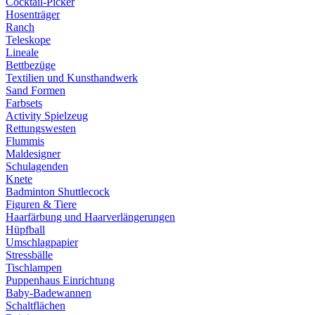
Cocktail-Picker
Hosenträger
Ranch
Teleskope
Lineale
Bettbezüge
Textilien und Kunsthandwerk
Sand Formen
Farbsets
Activity Spielzeug
Rettungswesten
Flummis
Maldesigner
Schulagenden
Knete
Badminton Shuttlecock
Figuren & Tiere
Haarfärbung und Haarverlängerungen
Hüpfball
Umschlagpapier
Stressbälle
Tischlampen
Puppenhaus Einrichtung
Baby-Badewannen
Schaltflächen