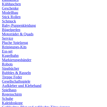
Kühltaschen
Geschenke
Modellbau
Stick Rollen
Schmuck
Baby-Puppenkleidung
Bügelperlen
Motorräder & Quads
Service
Pluche Spielzeug
Reinigungs-Kits
Ess-set
Kugelbahn
Markierungsbänder
Robots
Singbücher
Bubbles & Rasseln
Treppe Feder
Gesellschaftsspiele
Aufkleber und Klebeband
Spielhaus
Regenschirm
Schuhe
Kaleidoskope