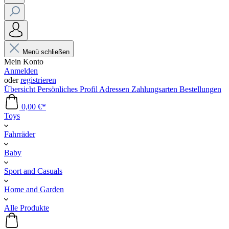
Menü schließen
Mein Konto
Anmelden
oder
registrieren
Übersicht
Persönliches Profil
Adressen
Zahlungsarten
Bestellungen
0,00 €*
Toys
Fahrräder
Baby
Sport and Casuals
Home and Garden
Alle Produkte