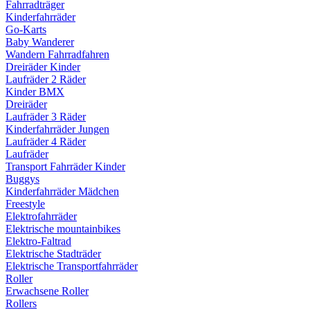
Fahrradträger
Kinderfahrräder
Go-Karts
Baby Wanderer
Wandern Fahrradfahren
Dreiräder Kinder
Laufräder 2 Räder
Kinder BMX
Dreiräder
Laufräder 3 Räder
Kinderfahrräder Jungen
Laufräder 4 Räder
Laufräder
Transport Fahrräder Kinder
Buggys
Kinderfahrräder Mädchen
Freestyle
Elektrofahrräder
Elektrische mountainbikes
Elektro-Faltrad
Elektrische Stadträder
Elektrische Transportfahrräder
Roller
Erwachsene Roller
Rollers