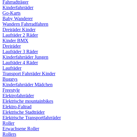
Fahrradträger
Kinderfahrräder
Go-Karts
Baby Wanderer
Wandern Fahrradfahren
Dreiräder Kinder
Laufräder 2 Räder
Kinder BMX
Dreiräder
Laufräder 3 Räder
Kinderfahrräder Jungen
Laufräder 4 Räder
Laufräder
Transport Fahrräder Kinder
Buggys
Kinderfahrräder Mädchen
Freestyle
Elektrofahrräder
Elektrische mountainbikes
Elektro-Faltrad
Elektrische Stadträder
Elektrische Transportfahrräder
Roller
Erwachsene Roller
Rollers