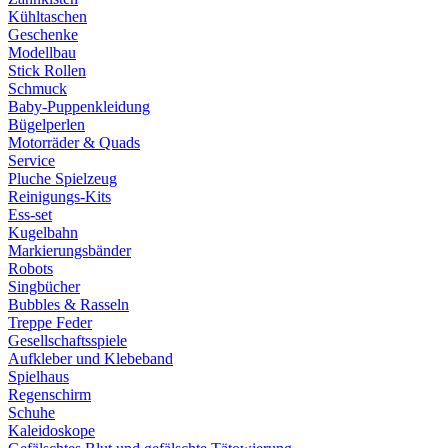
Kühltaschen
Geschenke
Modellbau
Stick Rollen
Schmuck
Baby-Puppenkleidung
Bügelperlen
Motorräder & Quads
Service
Pluche Spielzeug
Reinigungs-Kits
Ess-set
Kugelbahn
Markierungsbänder
Robots
Singbücher
Bubbles & Rasseln
Treppe Feder
Gesellschaftsspiele
Aufkleber und Klebeband
Spielhaus
Regenschirm
Schuhe
Kaleidoskope