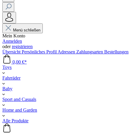
Menü schließen
Mein Konto
Anmelden
oder
registrieren
Übersicht
Persönliches Profil
Adressen
Zahlungsarten
Bestellungen
0,00 €*
Toys
Fahrräder
Baby
Sport and Casuals
Home and Garden
Alle Produkte