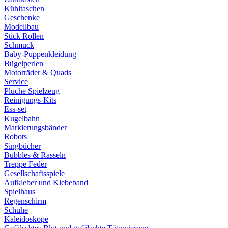
Kühltaschen
Geschenke
Modellbau
Stick Rollen
Schmuck
Baby-Puppenkleidung
Bügelperlen
Motorräder & Quads
Service
Pluche Spielzeug
Reinigungs-Kits
Ess-set
Kugelbahn
Markierungsbänder
Robots
Singbücher
Bubbles & Rasseln
Treppe Feder
Gesellschaftsspiele
Aufkleber und Klebeband
Spielhaus
Regenschirm
Schuhe
Kaleidoskope