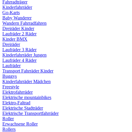
Fahrradträger
Kinderfahrräder
Go-Karts
Baby Wanderer
Wandern Fahrradfahren
Dreiräder Kinder
Laufräder 2 Räder
Kinder BMX
Dreiräder
Laufräder 3 Räder
Kinderfahrräder Jungen
Laufräder 4 Räder
Laufräder
Transport Fahrräder Kinder
Buggys
Kinderfahrräder Mädchen
Freestyle
Elektrofahrräder
Elektrische mountainbikes
Elektro-Faltrad
Elektrische Stadträder
Elektrische Transportfahrräder
Roller
Erwachsene Roller
Rollers