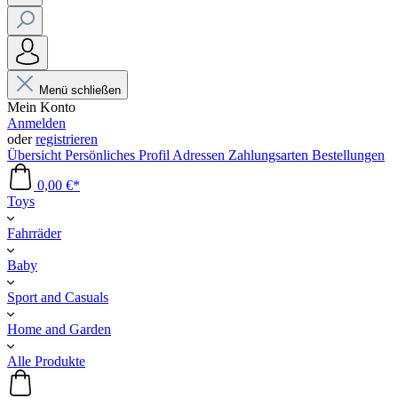
Menü schließen
Mein Konto
Anmelden
oder
registrieren
Übersicht
Persönliches Profil
Adressen
Zahlungsarten
Bestellungen
0,00 €*
Toys
Fahrräder
Baby
Sport and Casuals
Home and Garden
Alle Produkte