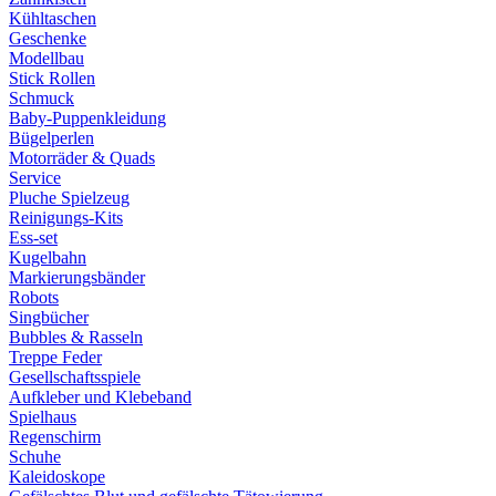
Kühltaschen
Geschenke
Modellbau
Stick Rollen
Schmuck
Baby-Puppenkleidung
Bügelperlen
Motorräder & Quads
Service
Pluche Spielzeug
Reinigungs-Kits
Ess-set
Kugelbahn
Markierungsbänder
Robots
Singbücher
Bubbles & Rasseln
Treppe Feder
Gesellschaftsspiele
Aufkleber und Klebeband
Spielhaus
Regenschirm
Schuhe
Kaleidoskope