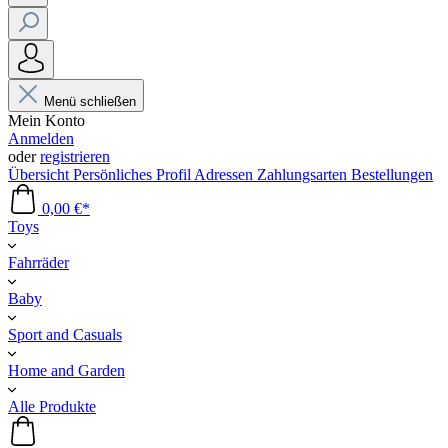
Menü schließen
Mein Konto
Anmelden
oder
registrieren
Übersicht
Persönliches Profil
Adressen
Zahlungsarten
Bestellungen
0,00 €*
Toys
Fahrräder
Baby
Sport and Casuals
Home and Garden
Alle Produkte