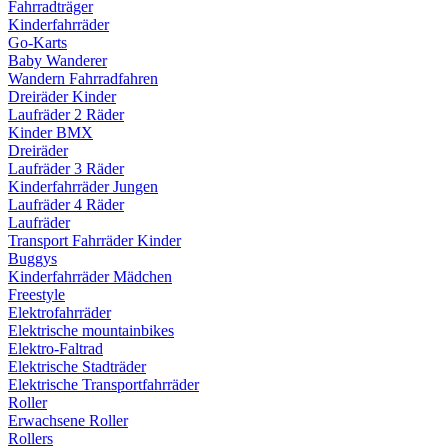
Fahrradträger
Kinderfahrräder
Go-Karts
Baby Wanderer
Wandern Fahrradfahren
Dreiräder Kinder
Laufräder 2 Räder
Kinder BMX
Dreiräder
Laufräder 3 Räder
Kinderfahrräder Jungen
Laufräder 4 Räder
Laufräder
Transport Fahrräder Kinder
Buggys
Kinderfahrräder Mädchen
Freestyle
Elektrofahrräder
Elektrische mountainbikes
Elektro-Faltrad
Elektrische Stadträder
Elektrische Transportfahrräder
Roller
Erwachsene Roller
Rollers