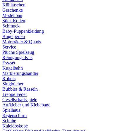
Kühltaschen
Geschenke
Modellbau
Stick Rollen
Schmuck
Baby-Puppenkleidung
Bügelperlen
Motorräder & Quads
Service
Pluche Spielzeug
Reinigungs-Kits
Ess-set
Kugelbahn
Markierungsbänder
Robots
Singbücher
Bubbles & Rasseln
Treppe Feder
Gesellschaftsspiele
Aufkleber und Klebeband
Spielhaus
Regenschirm
Schuhe
Kaleidoskope