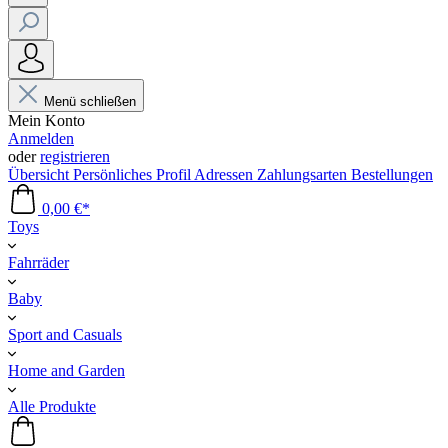
Menü schließen
Mein Konto
Anmelden
oder
registrieren
Übersicht
Persönliches Profil
Adressen
Zahlungsarten
Bestellungen
0,00 €*
Toys
Fahrräder
Baby
Sport and Casuals
Home and Garden
Alle Produkte