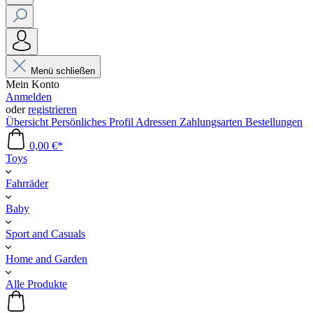
Menü schließen
Mein Konto
Anmelden
oder
registrieren
Übersicht
Persönliches Profil
Adressen
Zahlungsarten
Bestellungen
0,00 €*
Toys
Fahrräder
Baby
Sport and Casuals
Home and Garden
Alle Produkte