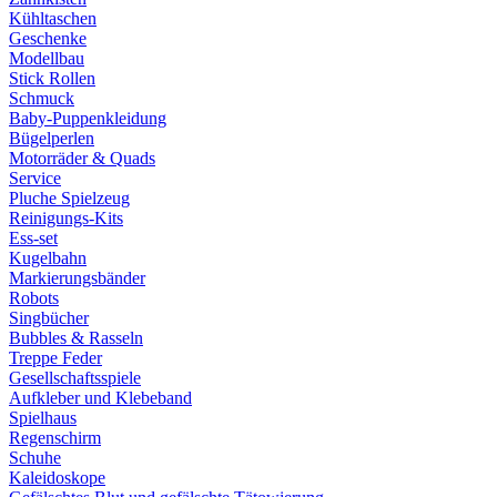
Kühltaschen
Geschenke
Modellbau
Stick Rollen
Schmuck
Baby-Puppenkleidung
Bügelperlen
Motorräder & Quads
Service
Pluche Spielzeug
Reinigungs-Kits
Ess-set
Kugelbahn
Markierungsbänder
Robots
Singbücher
Bubbles & Rasseln
Treppe Feder
Gesellschaftsspiele
Aufkleber und Klebeband
Spielhaus
Regenschirm
Schuhe
Kaleidoskope