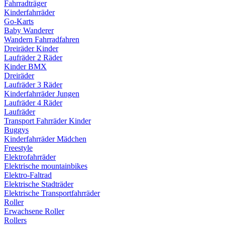
Fahrradträger
Kinderfahrräder
Go-Karts
Baby Wanderer
Wandern Fahrradfahren
Dreiräder Kinder
Laufräder 2 Räder
Kinder BMX
Dreiräder
Laufräder 3 Räder
Kinderfahrräder Jungen
Laufräder 4 Räder
Laufräder
Transport Fahrräder Kinder
Buggys
Kinderfahrräder Mädchen
Freestyle
Elektrofahrräder
Elektrische mountainbikes
Elektro-Faltrad
Elektrische Stadträder
Elektrische Transportfahrräder
Roller
Erwachsene Roller
Rollers