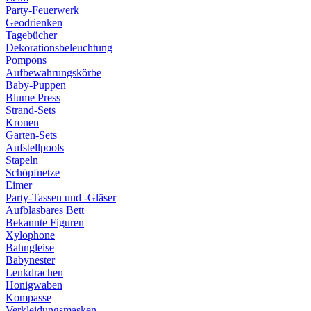
Party-Feuerwerk
Geodrienken
Tagebücher
Dekorationsbeleuchtung
Pompons
Aufbewahrungskörbe
Baby-Puppen
Blume Press
Strand-Sets
Kronen
Garten-Sets
Aufstellpools
Stapeln
Schöpfnetze
Eimer
Party-Tassen und -Gläser
Aufblasbares Bett
Bekannte Figuren
Xylophone
Bahngleise
Babynester
Lenkdrachen
Honigwaben
Kompasse
Verkleidungsmasken