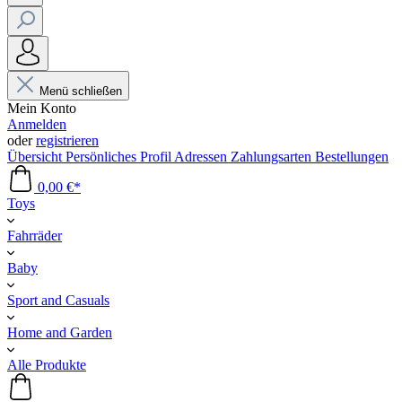
Menü schließen
Mein Konto
Anmelden
oder
registrieren
Übersicht
Persönliches Profil
Adressen
Zahlungsarten
Bestellungen
0,00 €*
Toys
Fahrräder
Baby
Sport and Casuals
Home and Garden
Alle Produkte