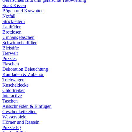
Gefälschtes Blut und gefälschte Tätowierung
Spaß-Kissen
Bögen und Krawatten
Notfall
Strickleitern
Laufräder
Brotdosen
Umhängetaschen
Schwimmbadfilter
Bleistifte
Tierwelt
Puzzles
Flaschen
Dekoration Beleuchtung
Kaufladen & Zubehör
Triebwagen
Kuscheldecke
Chlortreiber
Interactive
Taschen
Ausschneiden & Einfügen
Geschenketiketten
Wasserspiele
Hörner und Rasseln
Puzzle IQ