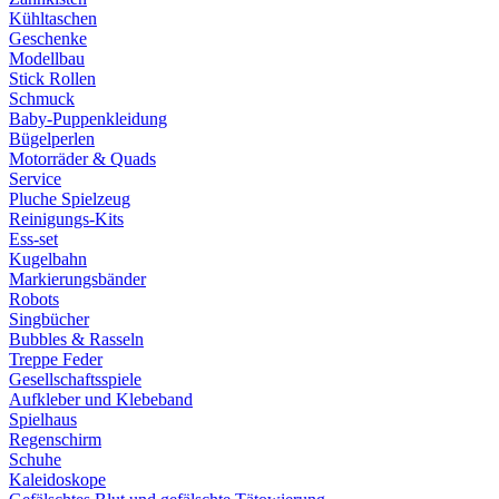
Kühltaschen
Geschenke
Modellbau
Stick Rollen
Schmuck
Baby-Puppenkleidung
Bügelperlen
Motorräder & Quads
Service
Pluche Spielzeug
Reinigungs-Kits
Ess-set
Kugelbahn
Markierungsbänder
Robots
Singbücher
Bubbles & Rasseln
Treppe Feder
Gesellschaftsspiele
Aufkleber und Klebeband
Spielhaus
Regenschirm
Schuhe
Kaleidoskope