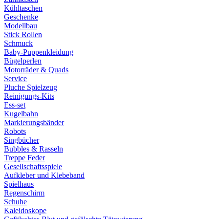
Kühltaschen
Geschenke
Modellbau
Stick Rollen
Schmuck
Baby-Puppenkleidung
Bügelperlen
Motorräder & Quads
Service
Pluche Spielzeug
Reinigungs-Kits
Ess-set
Kugelbahn
Markierungsbänder
Robots
Singbücher
Bubbles & Rasseln
Treppe Feder
Gesellschaftsspiele
Aufkleber und Klebeband
Spielhaus
Regenschirm
Schuhe
Kaleidoskope