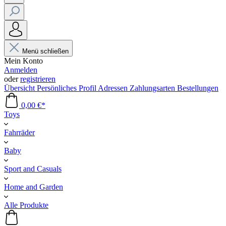
Menü schließen
Mein Konto
Anmelden
oder
registrieren
Übersicht
Persönliches Profil
Adressen
Zahlungsarten
Bestellungen
0,00 €*
Toys
Fahrräder
Baby
Sport and Casuals
Home and Garden
Alle Produkte