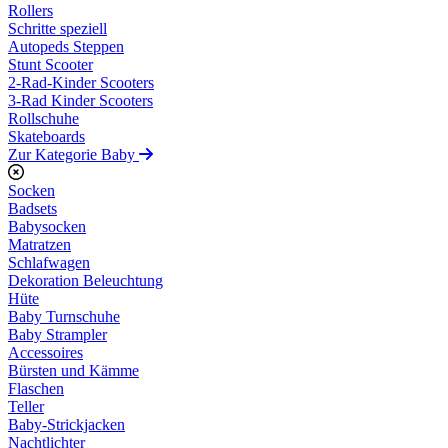
Rollers
Schritte speziell
Autopeds Steppen
Stunt Scooter
2-Rad-Kinder Scooters
3-Rad Kinder Scooters
Rollschuhe
Skateboards
Zur Kategorie Baby
Socken
Badsets
Babysocken
Matratzen
Schlafwagen
Dekoration Beleuchtung
Hüte
Baby Turnschuhe
Baby Strampler
Accessoires
Bürsten und Kämme
Flaschen
Teller
Baby-Strickjacken
Nachtlichter