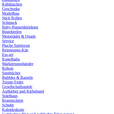
Kühltaschen
Geschenke
Modellbau
Stick Rollen
Schmuck
Baby-Puppenkleidung
Bügelperlen
Motorräder & Quads
Service
Pluche Spielzeug
Reinigungs-Kits
Ess-set
Kugelbahn
Markierungsbänder
Robots
Singbücher
Bubbles & Rasseln
Treppe Feder
Gesellschaftsspiele
Aufkleber und Klebeband
Spielhaus
Regenschirm
Schuhe
Kaleidoskope