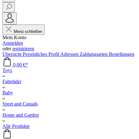
Menü schließen
Mein Konto
Anmelden
oder
registrieren
Übersicht
Persönliches Profil
Adressen
Zahlungsarten
Bestellungen
0,00 €*
Toys
Fahrräder
Baby
Sport and Casuals
Home and Garden
Alle Produkte