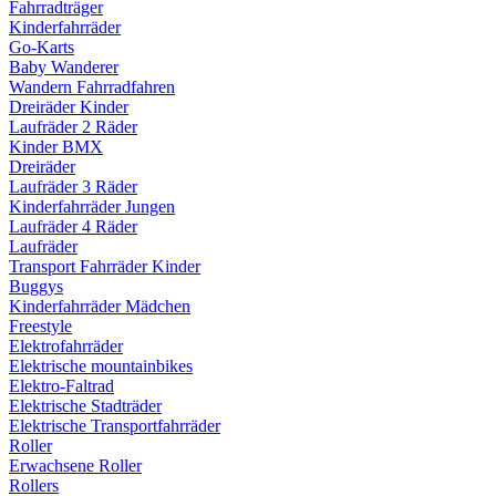
Fahrradträger
Kinderfahrräder
Go-Karts
Baby Wanderer
Wandern Fahrradfahren
Dreiräder Kinder
Laufräder 2 Räder
Kinder BMX
Dreiräder
Laufräder 3 Räder
Kinderfahrräder Jungen
Laufräder 4 Räder
Laufräder
Transport Fahrräder Kinder
Buggys
Kinderfahrräder Mädchen
Freestyle
Elektrofahrräder
Elektrische mountainbikes
Elektro-Faltrad
Elektrische Stadträder
Elektrische Transportfahrräder
Roller
Erwachsene Roller
Rollers