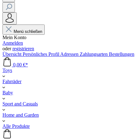
Menü schließen
Mein Konto
Anmelden
oder
registrieren
Übersicht
Persönliches Profil
Adressen
Zahlungsarten
Bestellungen
0,00 €*
Toys
Fahrräder
Baby
Sport and Casuals
Home and Garden
Alle Produkte