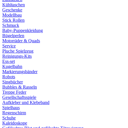
Kühltaschen
Geschenke
Modellbau
Stick Rollen
Schmuck
Baby-Puppenkleidung
Bügelperlen
Motorräder & Quads
Service
Pluche Spielzeug
Reinigungs-Kits
Ess-set
Kugelbahn
Markierungsbänder
Robots
Singbücher
Bubbles & Rasseln
Treppe Feder
Gesellschaftsspiele
Aufkleber und Klebeband
Spielhaus
Regenschirm
Schuhe
Kaleidoskope