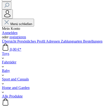
Menü schließen
Mein Konto
Anmelden
oder
registrieren
Übersicht
Persönliches Profil
Adressen
Zahlungsarten
Bestellungen
0,00 €*
Toys
Fahrräder
Baby
Sport and Casuals
Home and Garden
Alle Produkte