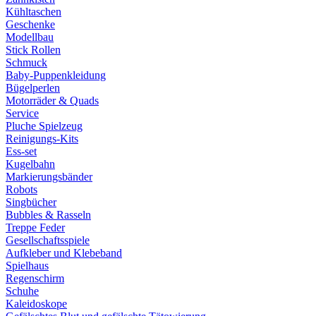
Kühltaschen
Geschenke
Modellbau
Stick Rollen
Schmuck
Baby-Puppenkleidung
Bügelperlen
Motorräder & Quads
Service
Pluche Spielzeug
Reinigungs-Kits
Ess-set
Kugelbahn
Markierungsbänder
Robots
Singbücher
Bubbles & Rasseln
Treppe Feder
Gesellschaftsspiele
Aufkleber und Klebeband
Spielhaus
Regenschirm
Schuhe
Kaleidoskope