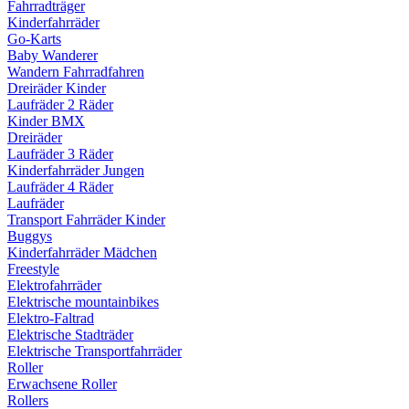
Fahrradträger
Kinderfahrräder
Go-Karts
Baby Wanderer
Wandern Fahrradfahren
Dreiräder Kinder
Laufräder 2 Räder
Kinder BMX
Dreiräder
Laufräder 3 Räder
Kinderfahrräder Jungen
Laufräder 4 Räder
Laufräder
Transport Fahrräder Kinder
Buggys
Kinderfahrräder Mädchen
Freestyle
Elektrofahrräder
Elektrische mountainbikes
Elektro-Faltrad
Elektrische Stadträder
Elektrische Transportfahrräder
Roller
Erwachsene Roller
Rollers