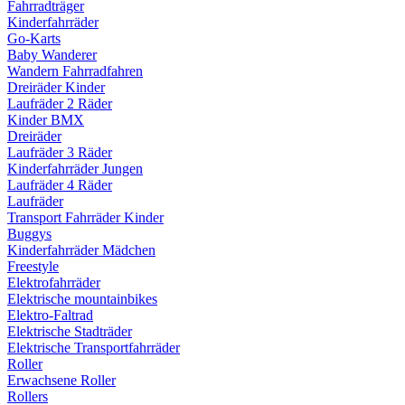
Fahrradträger
Kinderfahrräder
Go-Karts
Baby Wanderer
Wandern Fahrradfahren
Dreiräder Kinder
Laufräder 2 Räder
Kinder BMX
Dreiräder
Laufräder 3 Räder
Kinderfahrräder Jungen
Laufräder 4 Räder
Laufräder
Transport Fahrräder Kinder
Buggys
Kinderfahrräder Mädchen
Freestyle
Elektrofahrräder
Elektrische mountainbikes
Elektro-Faltrad
Elektrische Stadträder
Elektrische Transportfahrräder
Roller
Erwachsene Roller
Rollers