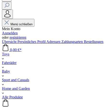
Menü schließen
Mein Konto
Anmelden
oder
registrieren
Übersicht
Persönliches Profil
Adressen
Zahlungsarten
Bestellungen
0,00 €*
Toys
Fahrräder
Baby
Sport and Casuals
Home and Garden
Alle Produkte