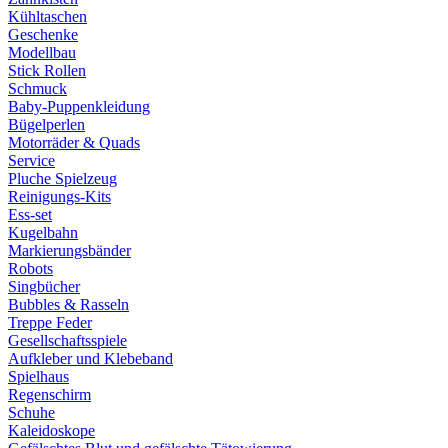
Kühltaschen
Geschenke
Modellbau
Stick Rollen
Schmuck
Baby-Puppenkleidung
Bügelperlen
Motorräder & Quads
Service
Pluche Spielzeug
Reinigungs-Kits
Ess-set
Kugelbahn
Markierungsbänder
Robots
Singbücher
Bubbles & Rasseln
Treppe Feder
Gesellschaftsspiele
Aufkleber und Klebeband
Spielhaus
Regenschirm
Schuhe
Kaleidoskope