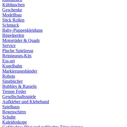
Kühltaschen
Geschenke
Modellbau
Stick Rollen
Schmuck
Baby-Puppenkleidung
Bügelperlen
Motorräder & Quads
Service
Pluche Spielzeug
Reinigungs-Kits
Ess-set
Kugelbahn
Markierungsbänder
Robots
Singbücher
Bubbles & Rasseln
Treppe Feder
Gesellschaftsspiele
Aufkleber und Klebeband
Spielhaus
Regenschirm
Schuhe
Kaleidoskope