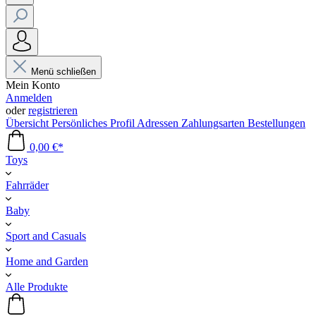
Menü schließen
Mein Konto
Anmelden
oder
registrieren
Übersicht
Persönliches Profil
Adressen
Zahlungsarten
Bestellungen
0,00 €*
Toys
Fahrräder
Baby
Sport and Casuals
Home and Garden
Alle Produkte