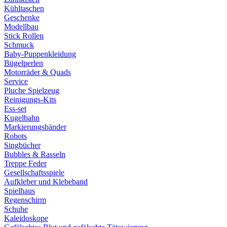
Kühltaschen
Geschenke
Modellbau
Stick Rollen
Schmuck
Baby-Puppenkleidung
Bügelperlen
Motorräder & Quads
Service
Pluche Spielzeug
Reinigungs-Kits
Ess-set
Kugelbahn
Markierungsbänder
Robots
Singbücher
Bubbles & Rasseln
Treppe Feder
Gesellschaftsspiele
Aufkleber und Klebeband
Spielhaus
Regenschirm
Schuhe
Kaleidoskope