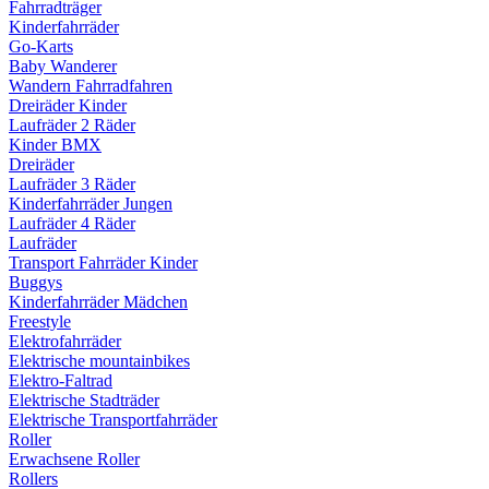
Fahrradträger
Kinderfahrräder
Go-Karts
Baby Wanderer
Wandern Fahrradfahren
Dreiräder Kinder
Laufräder 2 Räder
Kinder BMX
Dreiräder
Laufräder 3 Räder
Kinderfahrräder Jungen
Laufräder 4 Räder
Laufräder
Transport Fahrräder Kinder
Buggys
Kinderfahrräder Mädchen
Freestyle
Elektrofahrräder
Elektrische mountainbikes
Elektro-Faltrad
Elektrische Stadträder
Elektrische Transportfahrräder
Roller
Erwachsene Roller
Rollers