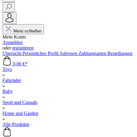
Menü schließen
Mein Konto
Anmelden
oder
registrieren
Übersicht
Persönliches Profil
Adressen
Zahlungsarten
Bestellungen
0,00 €*
Toys
Fahrräder
Baby
Sport and Casuals
Home and Garden
Alle Produkte