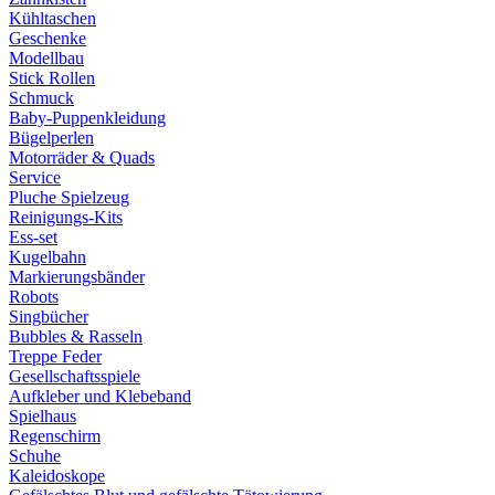
Kühltaschen
Geschenke
Modellbau
Stick Rollen
Schmuck
Baby-Puppenkleidung
Bügelperlen
Motorräder & Quads
Service
Pluche Spielzeug
Reinigungs-Kits
Ess-set
Kugelbahn
Markierungsbänder
Robots
Singbücher
Bubbles & Rasseln
Treppe Feder
Gesellschaftsspiele
Aufkleber und Klebeband
Spielhaus
Regenschirm
Schuhe
Kaleidoskope