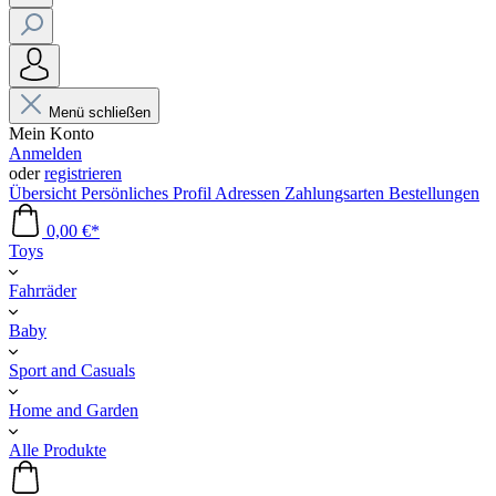
Menü schließen
Mein Konto
Anmelden
oder
registrieren
Übersicht
Persönliches Profil
Adressen
Zahlungsarten
Bestellungen
0,00 €*
Toys
Fahrräder
Baby
Sport and Casuals
Home and Garden
Alle Produkte