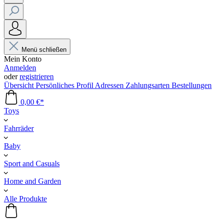
Menü schließen
Mein Konto
Anmelden
oder
registrieren
Übersicht
Persönliches Profil
Adressen
Zahlungsarten
Bestellungen
0,00 €*
Toys
Fahrräder
Baby
Sport and Casuals
Home and Garden
Alle Produkte