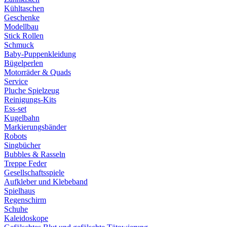
Kühltaschen
Geschenke
Modellbau
Stick Rollen
Schmuck
Baby-Puppenkleidung
Bügelperlen
Motorräder & Quads
Service
Pluche Spielzeug
Reinigungs-Kits
Ess-set
Kugelbahn
Markierungsbänder
Robots
Singbücher
Bubbles & Rasseln
Treppe Feder
Gesellschaftsspiele
Aufkleber und Klebeband
Spielhaus
Regenschirm
Schuhe
Kaleidoskope