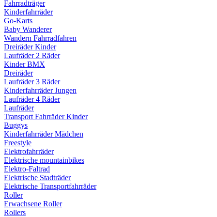
Fahrradträger
Kinderfahrräder
Go-Karts
Baby Wanderer
Wandern Fahrradfahren
Dreiräder Kinder
Laufräder 2 Räder
Kinder BMX
Dreiräder
Laufräder 3 Räder
Kinderfahrräder Jungen
Laufräder 4 Räder
Laufräder
Transport Fahrräder Kinder
Buggys
Kinderfahrräder Mädchen
Freestyle
Elektrofahrräder
Elektrische mountainbikes
Elektro-Faltrad
Elektrische Stadträder
Elektrische Transportfahrräder
Roller
Erwachsene Roller
Rollers