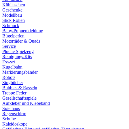
Kühltaschen
Geschenke
Modellbau
Stick Rollen
Schmuck
Baby-Puppenkleidung
Bügelperlen
Motorräder & Quads
Service
Pluche Spielzeug
Reinigungs-Kits
Ess-set
Kugelbahn
Markierungsbänder
Robots
Singbücher
Bubbles & Rasseln
Treppe Feder
Gesellschaftsspiele
Aufkleber und Klebeband
Spielhaus
Regenschirm
Schuhe
Kaleidoskope