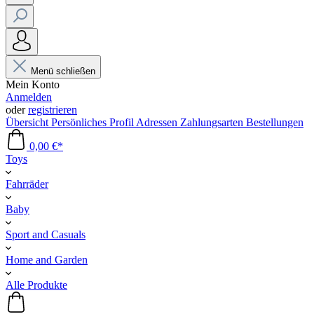
Menü schließen
Mein Konto
Anmelden
oder
registrieren
Übersicht
Persönliches Profil
Adressen
Zahlungsarten
Bestellungen
0,00 €*
Toys
Fahrräder
Baby
Sport and Casuals
Home and Garden
Alle Produkte