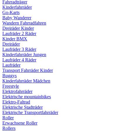
Fahrradträger
Kinderfahrräder
Go-Karts
Baby Wanderer
Wandern Fahrradfahren
Dreiräder Kinder
Laufräder 2 Räder
Kinder BMX
Dreiräder
Laufräder 3 Räder
Kinderfahrräder Jungen
Laufräder 4 Räder
Laufräder
Transport Fahrräder Kinder
Buggys
Kinderfahrräder Mädchen
Freestyle
Elektrofahrräder
Elektrische mountainbikes
Elektro-Faltrad
Elektrische Stadträder
Elektrische Transportfahrräder
Roller
Erwachsene Roller
Rollers