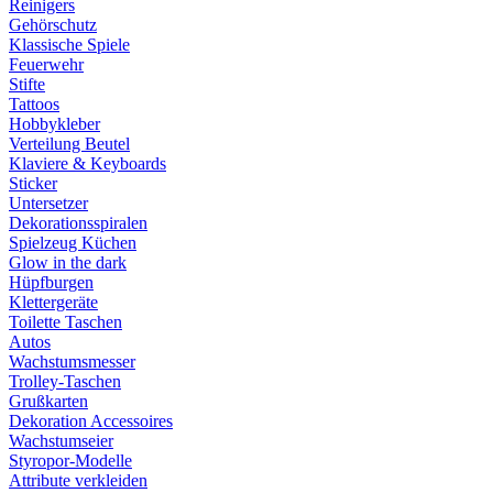
Reinigers
Gehörschutz
Klassische Spiele
Feuerwehr
Stifte
Tattoos
Hobbykleber
Verteilung Beutel
Klaviere & Keyboards
Sticker
Untersetzer
Dekorationsspiralen
Spielzeug Küchen
Glow in the dark
Hüpfburgen
Klettergeräte
Toilette Taschen
Autos
Wachstumsmesser
Trolley-Taschen
Grußkarten
Dekoration Accessoires
Wachstumseier
Styropor-Modelle
Attribute verkleiden