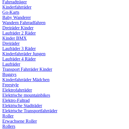
Fahrradträger
Kinderfahrräder
Go-Karts
Baby Wanderer
Wandern Fahrradfahren
Dreiräder Kinder
Laufräder 2 Räder
Kinder BMX
Dreiräder
Laufräder 3 Räder
Kinderfahrräder Jungen
Laufräder 4 Räder
Laufräder
Transport Fahrräder Kinder
Buggys
Kinderfahrräder Mädchen
Freestyle
Elektrofahrräder
Elektrische mountainbikes
Elektro-Faltrad
Elektrische Stadträder
Elektrische Transportfahrräder
Roller
Erwachsene Roller
Rollers