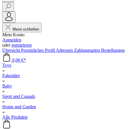
Menü schließen
Mein Konto
Anmelden
oder
registrieren
Übersicht
Persönliches Profil
Adressen
Zahlungsarten
Bestellungen
0,00 €*
Toys
Fahrräder
Baby
Sport and Casuals
Home and Garden
Alle Produkte