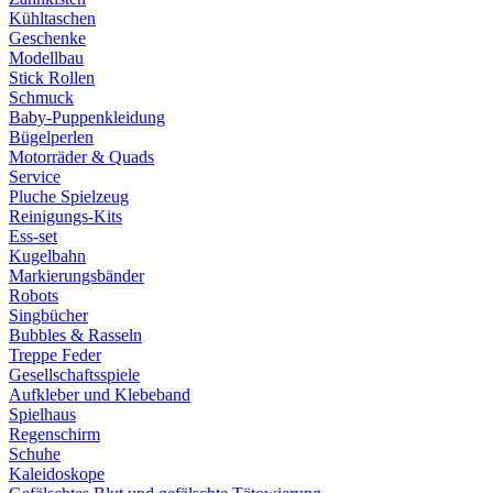
Kühltaschen
Geschenke
Modellbau
Stick Rollen
Schmuck
Baby-Puppenkleidung
Bügelperlen
Motorräder & Quads
Service
Pluche Spielzeug
Reinigungs-Kits
Ess-set
Kugelbahn
Markierungsbänder
Robots
Singbücher
Bubbles & Rasseln
Treppe Feder
Gesellschaftsspiele
Aufkleber und Klebeband
Spielhaus
Regenschirm
Schuhe
Kaleidoskope