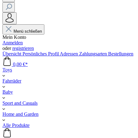
Menü schließen
Mein Konto
Anmelden
oder
registrieren
Übersicht
Persönliches Profil
Adressen
Zahlungsarten
Bestellungen
0,00 €*
Toys
Fahrräder
Baby
Sport and Casuals
Home and Garden
Alle Produkte