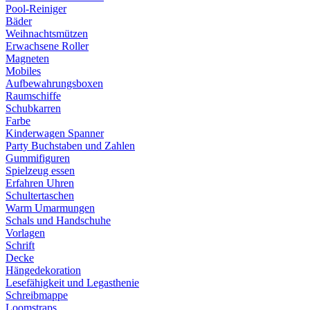
Pool-Reiniger
Bäder
Weihnachtsmützen
Erwachsene Roller
Magneten
Mobiles
Aufbewahrungsboxen
Raumschiffe
Schubkarren
Farbe
Kinderwagen Spanner
Party Buchstaben und Zahlen
Gummifiguren
Spielzeug essen
Erfahren Uhren
Schultertaschen
Warm Umarmungen
Schals und Handschuhe
Vorlagen
Schrift
Decke
Hängedekoration
Lesefähigkeit und Legasthenie
Schreibmappe
Loomstraps