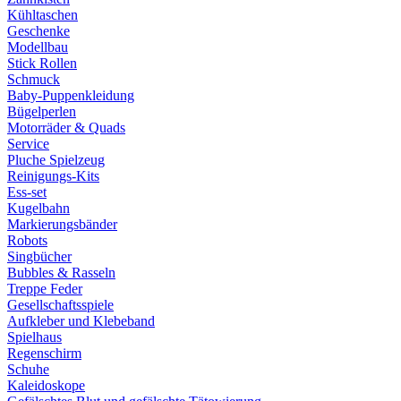
Kühltaschen
Geschenke
Modellbau
Stick Rollen
Schmuck
Baby-Puppenkleidung
Bügelperlen
Motorräder & Quads
Service
Pluche Spielzeug
Reinigungs-Kits
Ess-set
Kugelbahn
Markierungsbänder
Robots
Singbücher
Bubbles & Rasseln
Treppe Feder
Gesellschaftsspiele
Aufkleber und Klebeband
Spielhaus
Regenschirm
Schuhe
Kaleidoskope