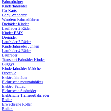
Fahrradträger
Kinderfahrräder
Go-Karts
Baby Wanderer
Wandern Fahrradfahren
Dreiräder Kinder
Laufräder 2 Räder
Kinder BMX
Dreiräder
Laufräder 3 Räder
Kinderfahrräder Jungen
Laufräder 4 Räder
Laufräder
Transport Fahrräder Kinder
Buggys
Kinderfahrräder Mädchen
Freestyle
Elektrofahrräder
Elektrische mountainbikes
Elektro-Faltrad
Elektrische Stadträder
Elektrische Transportfahrräder
Roller
Erwachsene Roller
Rollers