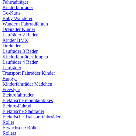
Fahrradträger
Kinderfahrräder
Go-Karts
Baby Wanderer
Wandern Fahrradfahren
Dreiräder Kinder
Laufräder 2 Räder
Kinder BMX
Dreiräder
Laufräder 3 Räder
Kinderfahrräder Jungen
Laufräder 4 Räder
Laufräder
Transport Fahrräder Kinder
Buggys
Kinderfahrräder Mädchen
Freestyle
Elektrofahrräder
Elektrische mountainbikes
Elektro-Faltrad
Elektrische Stadträder
Elektrische Transportfahrräder
Roller
Erwachsene Roller
Rollers