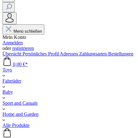
Menü schließen
Mein Konto
Anmelden
oder
registrieren
Übersicht
Persönliches Profil
Adressen
Zahlungsarten
Bestellungen
0,00 €*
Toys
Fahrräder
Baby
Sport and Casuals
Home and Garden
Alle Produkte