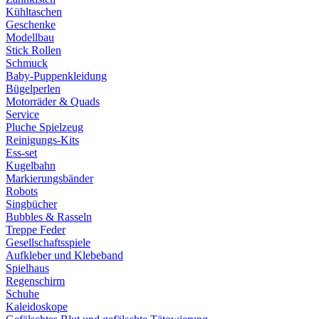
Kühltaschen
Geschenke
Modellbau
Stick Rollen
Schmuck
Baby-Puppenkleidung
Bügelperlen
Motorräder & Quads
Service
Pluche Spielzeug
Reinigungs-Kits
Ess-set
Kugelbahn
Markierungsbänder
Robots
Singbücher
Bubbles & Rasseln
Treppe Feder
Gesellschaftsspiele
Aufkleber und Klebeband
Spielhaus
Regenschirm
Schuhe
Kaleidoskope