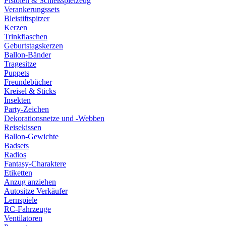
Pistolen & Schießspielzeug
Verankerungssets
Bleistiftspitzer
Kerzen
Trinkflaschen
Geburtstagskerzen
Ballon-Bänder
Tragesitze
Puppets
Freundebücher
Kreisel & Sticks
Insekten
Party-Zeichen
Dekorationsnetze und -Webben
Reisekissen
Ballon-Gewichte
Badsets
Radios
Fantasy-Charaktere
Etiketten
Anzug anziehen
Autositze Verkäufer
Lernspiele
RC-Fahrzeuge
Ventilatoren