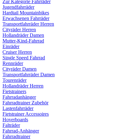
Zur Kategorie Fahrräder
Jugendfahrräder
Hardtail Mountainbikes
Erwachsenen Fahrräder
Transportfahrräder Herren
Cityräder Herren
Hollandräder Damen
Mutter-Kind-Fahrrad
Einräder
Cruiser Herren
Single Speed Fahrrad
Rennräder
Cityräder Damen
Transportfahrräder Damen
Tourenräder
Hollandräder Herren
Fietstrainers
Fahrradanhänger
Fahrradtrainer Zubehör
Lastenfahrräder
Fietstrainer Accessoires
Hoverboards
Falträder
Fahrrad-Anhänger
Fahrradtrainer