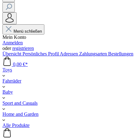
Menü schließen
Mein Konto
Anmelden
oder
registrieren
Übersicht
Persönliches Profil
Adressen
Zahlungsarten
Bestellungen
0,00 €*
Toys
Fahrräder
Baby
Sport and Casuals
Home and Garden
Alle Produkte