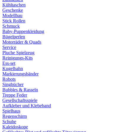
Kühltaschen
Geschenke
Modellbau
Stick Rollen
Schmuck
Baby-Puppenkleidung
Bügelperlen
Motorräder & Quads
Service
Pluche Spielzeug
Reinigungs-Kits
Ess-set
Kugelbahn
Markierungsbänder
Robots
Singbücher
Bubbles & Rasseln
Treppe Feder
Gesellschaftsspiele
Aufkleber und Klebeband
Spielhaus
Regenschirm
Schuhe
Kaleidoskope