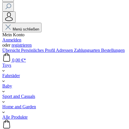
Menü schließen
Mein Konto
Anmelden
oder
registrieren
Übersicht
Persönliches Profil
Adressen
Zahlungsarten
Bestellungen
0,00 €*
Toys
Fahrräder
Baby
Sport and Casuals
Home and Garden
Alle Produkte