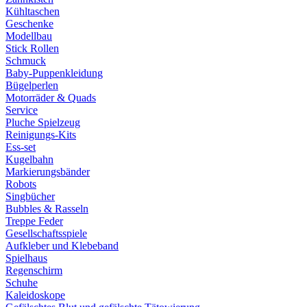
Kühltaschen
Geschenke
Modellbau
Stick Rollen
Schmuck
Baby-Puppenkleidung
Bügelperlen
Motorräder & Quads
Service
Pluche Spielzeug
Reinigungs-Kits
Ess-set
Kugelbahn
Markierungsbänder
Robots
Singbücher
Bubbles & Rasseln
Treppe Feder
Gesellschaftsspiele
Aufkleber und Klebeband
Spielhaus
Regenschirm
Schuhe
Kaleidoskope