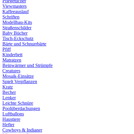
Pflegetücher
Viewmasters
Kaffeeauslauf
Schriften
Modellbau-Kits
Straßenschilder
Baby Bücher
Tisch-Eckschutz
Bärte und Schnurrbärte
Pfiff
Kinderbett
Matratzen
Beinwärmer und Strümpfe
Creatures
Mosaik-Einsätze
Spielt Verpflanzen
Kratz
Becher
Lenker
Leichte Schnüre
Poolüberdachungen
Luftballons
Haustiere
Hefter
Cowboys & Indianer