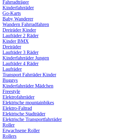
Fahrradträger
Kinderfahrräder
Go-Karts
Baby Wanderer
Wandern Fahrradfahren
Dreiräder Kinder
Laufräder 2 Räder
Kinder BMX
Dreiräder
Laufräder 3 Räder
Kinderfahrräder Jungen
Laufräder 4 Räder
Laufräder
Transport Fahrräder Kinder
Buggys
Kinderfahrräder Mädchen
Freestyle
Elektrofahrräder
Elektrische mountainbikes
Elektro-Faltrad
Elektrische Stadträder
Elektrische Transportfahrräder
Roller
Erwachsene Roller
Rollers