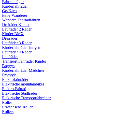
Fahrradträger
Kinderfahrräder
Go-Karts
Baby Wanderer
Wandern Fahrradfahren
Dreiräder Kinder
Laufräder 2 Räder
Kinder BMX
Dreiräder
Laufräder 3 Räder
Kinderfahrräder Jungen
Laufräder 4 Räder
Laufräder
Transport Fahrräder Kinder
Buggys
Kinderfahrräder Mädchen
Freestyle
Elektrofahrräder
Elektrische mountainbikes
Elektro-Faltrad
Elektrische Stadträder
Elektrische Transportfahrräder
Roller
Erwachsene Roller
Rollers