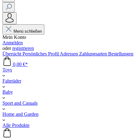
Menü schließen
Mein Konto
Anmelden
oder
registrieren
Übersicht
Persönliches Profil
Adressen
Zahlungsarten
Bestellungen
0,00 €*
Toys
Fahrräder
Baby
Sport and Casuals
Home and Garden
Alle Produkte