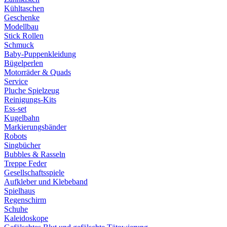
Kühltaschen
Geschenke
Modellbau
Stick Rollen
Schmuck
Baby-Puppenkleidung
Bügelperlen
Motorräder & Quads
Service
Pluche Spielzeug
Reinigungs-Kits
Ess-set
Kugelbahn
Markierungsbänder
Robots
Singbücher
Bubbles & Rasseln
Treppe Feder
Gesellschaftsspiele
Aufkleber und Klebeband
Spielhaus
Regenschirm
Schuhe
Kaleidoskope