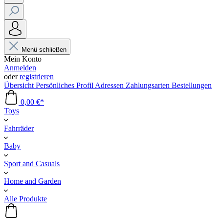
Menü schließen
Mein Konto
Anmelden
oder
registrieren
Übersicht
Persönliches Profil
Adressen
Zahlungsarten
Bestellungen
0,00 €*
Toys
Fahrräder
Baby
Sport and Casuals
Home and Garden
Alle Produkte