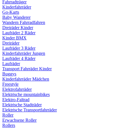
Fahrradträger
Kinderfahrräder
Go-Karts
Baby Wanderer
Wandern Fahrradfahren
Dreiräder Kinder
Laufräder 2 Räder
Kinder BMX
Dreiräder
Laufräder 3 Räder
Kinderfahrräder Jungen
Laufräder 4 Räder
Laufräder
Transport Fahrräder Kinder
Buggys
Kinderfahrräder Mädchen
Freestyle
Elektrofahrräder
Elektrische mountainbikes
Elektro-Faltrad
Elektrische Stadträder
Elektrische Transportfahrräder
Roller
Erwachsene Roller
Rollers