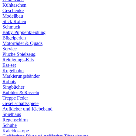
Kühltaschen
Geschenke
Modellbau
Stick Rollen
Schmuck
Baby-Puppenkleidung
Bügelperlen
Motorräder & Quads
Service
Pluche Spielzeug
Reinigungs-Kits
Ess-set
Kugelbahn
Markierungsbänder
Robots
Singbücher
Bubbles & Rasseln
Treppe Feder
Gesellschaftsspiele
Aufkleber und Klebeband
Spielhaus
Regenschirm
Schuhe
Kaleidoskope