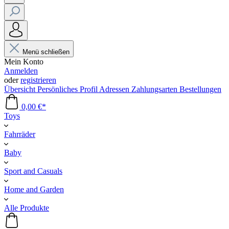
Menü schließen
Mein Konto
Anmelden
oder
registrieren
Übersicht
Persönliches Profil
Adressen
Zahlungsarten
Bestellungen
0,00 €*
Toys
Fahrräder
Baby
Sport and Casuals
Home and Garden
Alle Produkte