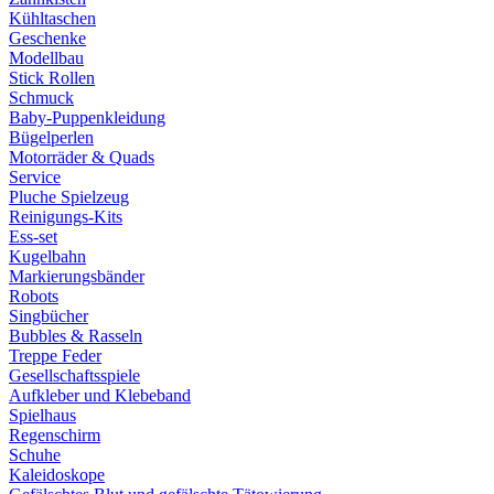
Kühltaschen
Geschenke
Modellbau
Stick Rollen
Schmuck
Baby-Puppenkleidung
Bügelperlen
Motorräder & Quads
Service
Pluche Spielzeug
Reinigungs-Kits
Ess-set
Kugelbahn
Markierungsbänder
Robots
Singbücher
Bubbles & Rasseln
Treppe Feder
Gesellschaftsspiele
Aufkleber und Klebeband
Spielhaus
Regenschirm
Schuhe
Kaleidoskope