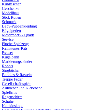
Kühltaschen
Geschenke
Modellbau
Stick Rollen
Schmuck
Baby-Puppenkleidung
Bügelperlen
Motorräder & Quads
Service
Pluche Spielzeug
Reinigungs-Kits
Ess-set
Kugelbahn
Markierungsbänder
Robots
Singbücher
Bubbles & Rasseln
Treppe Feder
Gesellschaftsspiele
Aufkleber und Klebeband
Spielhaus
Regenschirm
Schuhe
Kaleidoskope