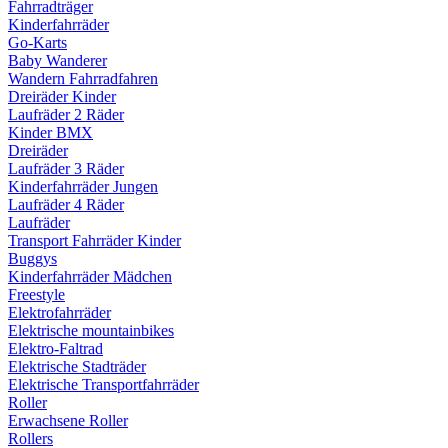
Fahrradträger
Kinderfahrräder
Go-Karts
Baby Wanderer
Wandern Fahrradfahren
Dreiräder Kinder
Laufräder 2 Räder
Kinder BMX
Dreiräder
Laufräder 3 Räder
Kinderfahrräder Jungen
Laufräder 4 Räder
Laufräder
Transport Fahrräder Kinder
Buggys
Kinderfahrräder Mädchen
Freestyle
Elektrofahrräder
Elektrische mountainbikes
Elektro-Faltrad
Elektrische Stadträder
Elektrische Transportfahrräder
Roller
Erwachsene Roller
Rollers