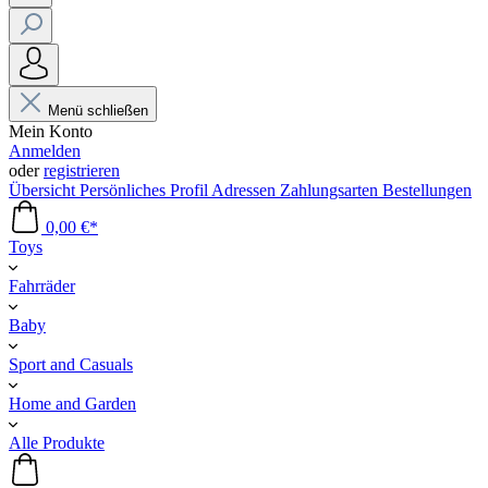
Menü schließen
Mein Konto
Anmelden
oder
registrieren
Übersicht
Persönliches Profil
Adressen
Zahlungsarten
Bestellungen
0,00 €*
Toys
Fahrräder
Baby
Sport and Casuals
Home and Garden
Alle Produkte