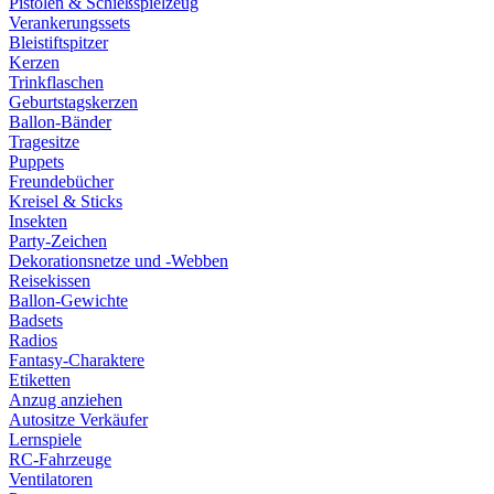
Pistolen & Schießspielzeug
Verankerungssets
Bleistiftspitzer
Kerzen
Trinkflaschen
Geburtstagskerzen
Ballon-Bänder
Tragesitze
Puppets
Freundebücher
Kreisel & Sticks
Insekten
Party-Zeichen
Dekorationsnetze und -Webben
Reisekissen
Ballon-Gewichte
Badsets
Radios
Fantasy-Charaktere
Etiketten
Anzug anziehen
Autositze Verkäufer
Lernspiele
RC-Fahrzeuge
Ventilatoren