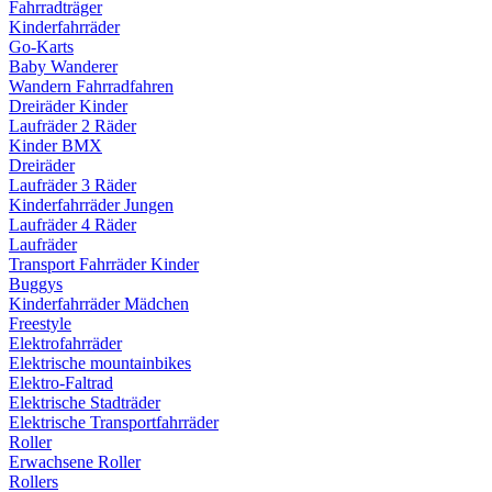
Fahrradträger
Kinderfahrräder
Go-Karts
Baby Wanderer
Wandern Fahrradfahren
Dreiräder Kinder
Laufräder 2 Räder
Kinder BMX
Dreiräder
Laufräder 3 Räder
Kinderfahrräder Jungen
Laufräder 4 Räder
Laufräder
Transport Fahrräder Kinder
Buggys
Kinderfahrräder Mädchen
Freestyle
Elektrofahrräder
Elektrische mountainbikes
Elektro-Faltrad
Elektrische Stadträder
Elektrische Transportfahrräder
Roller
Erwachsene Roller
Rollers