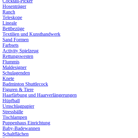
Cocktail-Picker
Hosenträger
Ranch
Teleskope
Lineale
Bettbezüge
Textilien und Kunsthandwerk
Sand Formen
Farbsets
Activity Spielzeug
Rettungswesten
Flummis
Maldesigner
Schulagenden
Knete
Badminton Shuttlecock
Figuren & Tiere
Haarfärbung und Haarverlängerungen
Hüpfball
Umschlagpapier
Stressbälle
Tischlampen
Puppenhaus Einrichtung
Baby-Badewannen
Schaltflächen