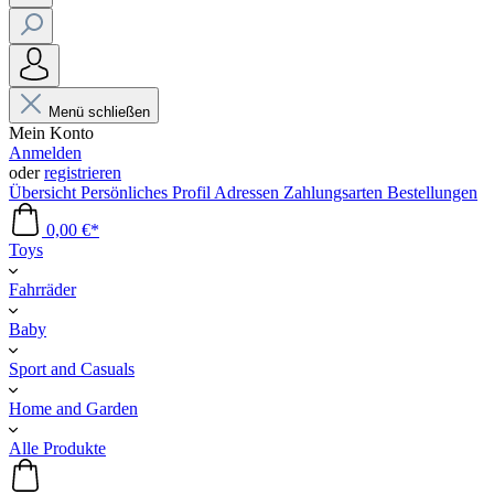
Menü schließen
Mein Konto
Anmelden
oder
registrieren
Übersicht
Persönliches Profil
Adressen
Zahlungsarten
Bestellungen
0,00 €*
Toys
Fahrräder
Baby
Sport and Casuals
Home and Garden
Alle Produkte