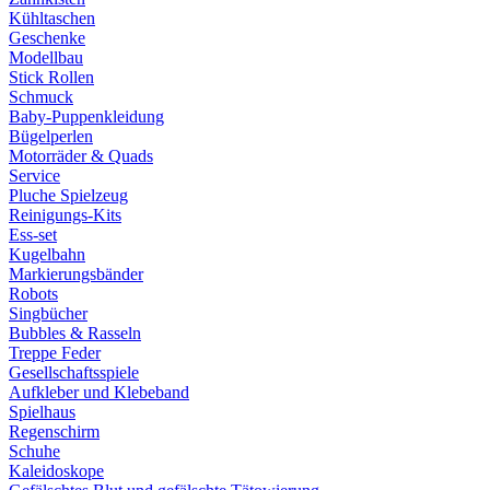
Kühltaschen
Geschenke
Modellbau
Stick Rollen
Schmuck
Baby-Puppenkleidung
Bügelperlen
Motorräder & Quads
Service
Pluche Spielzeug
Reinigungs-Kits
Ess-set
Kugelbahn
Markierungsbänder
Robots
Singbücher
Bubbles & Rasseln
Treppe Feder
Gesellschaftsspiele
Aufkleber und Klebeband
Spielhaus
Regenschirm
Schuhe
Kaleidoskope