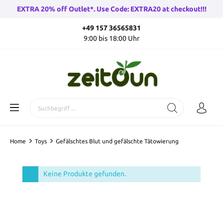
EXTRA 20% off Outlet*. Use Code: EXTRA20 at checkout!!!
+49 157 36565831
9:00 bis 18:00 Uhr
Home
Toys
Gefälschtes Blut und gefälschte Tätowierung
Keine Produkte gefunden.