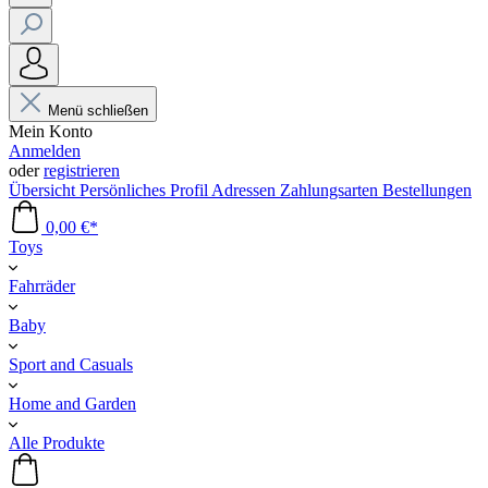
Menü schließen
Mein Konto
Anmelden
oder
registrieren
Übersicht
Persönliches Profil
Adressen
Zahlungsarten
Bestellungen
0,00 €*
Toys
Fahrräder
Baby
Sport and Casuals
Home and Garden
Alle Produkte