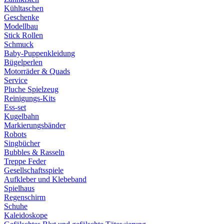
Kühltaschen
Geschenke
Modellbau
Stick Rollen
Schmuck
Baby-Puppenkleidung
Bügelperlen
Motorräder & Quads
Service
Pluche Spielzeug
Reinigungs-Kits
Ess-set
Kugelbahn
Markierungsbänder
Robots
Singbücher
Bubbles & Rasseln
Treppe Feder
Gesellschaftsspiele
Aufkleber und Klebeband
Spielhaus
Regenschirm
Schuhe
Kaleidoskope