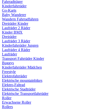
Fahrradträger
Kinderfahrräder
Go-Karts
Baby Wanderer
Wandern Fahrradfahren
Dreiräder Kinder
Laufräder 2 Räder
Kinder BMX
Dreiräder
Laufräder 3 Räder
Kinderfahrräder Jungen
Laufräder 4 Räder
Laufräder
Transport Fahrräder Kinder
Buggys
Kinderfahrräder Mädchen
Freestyle
Elektrofahrräder
Elektrische mountainbikes
Elektro-Faltrad
Elektrische Stadträder
Elektrische Transportfahrräder
Roller
Erwachsene Roller
Rollers