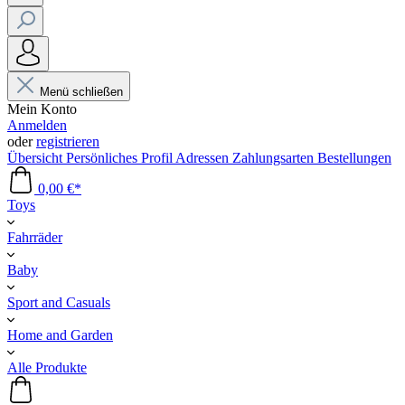
Menü schließen
Mein Konto
Anmelden
oder
registrieren
Übersicht
Persönliches Profil
Adressen
Zahlungsarten
Bestellungen
0,00 €*
Toys
Fahrräder
Baby
Sport and Casuals
Home and Garden
Alle Produkte