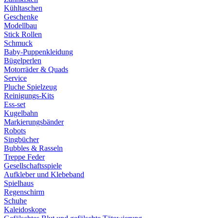
Kühltaschen
Geschenke
Modellbau
Stick Rollen
Schmuck
Baby-Puppenkleidung
Bügelperlen
Motorräder & Quads
Service
Pluche Spielzeug
Reinigungs-Kits
Ess-set
Kugelbahn
Markierungsbänder
Robots
Singbücher
Bubbles & Rasseln
Treppe Feder
Gesellschaftsspiele
Aufkleber und Klebeband
Spielhaus
Regenschirm
Schuhe
Kaleidoskope