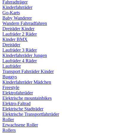
Fahrradträger
Kinderfahrräder
Go-Karts
Baby Wanderer
Wandern Fahrradfahren
Dreiräder Kinder
Laufräder 2 Räder
Kinder BMX
Dreiräder
Laufräder 3 Räder
Kinderfahrräder Jungen
Laufräder 4 Räder
Laufräder
Transport Fahrräder Kinder
Buggys
Kinderfahrräder Mädchen
Freestyle
Elektrofahrräder
Elektrische mountainbikes
Elektro-Faltrad
Elektrische Stadträder
Elektrische Transportfahrräder
Roller
Erwachsene Roller
Rollers