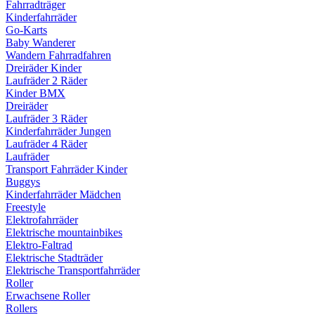
Fahrradträger
Kinderfahrräder
Go-Karts
Baby Wanderer
Wandern Fahrradfahren
Dreiräder Kinder
Laufräder 2 Räder
Kinder BMX
Dreiräder
Laufräder 3 Räder
Kinderfahrräder Jungen
Laufräder 4 Räder
Laufräder
Transport Fahrräder Kinder
Buggys
Kinderfahrräder Mädchen
Freestyle
Elektrofahrräder
Elektrische mountainbikes
Elektro-Faltrad
Elektrische Stadträder
Elektrische Transportfahrräder
Roller
Erwachsene Roller
Rollers