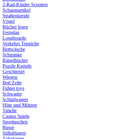
2-Rad-Kinder Scooters
Schaumartikel
Straßenkreide
Vögel
Bücher lesen
Fernglas
Longboards
Verkehrs Teppiche
Bettwäsche
Schminke
Rätselbücher
Puzzle Knöpfe
Geschirrset
Wiegen
Bett Zelte
Fidget toys
Schwader
Schlafwagen
Hüte und Mützen
Tabelle
Casino Spiele
Sporttaschen
Busse
Stiftablagen
Zahnkisten