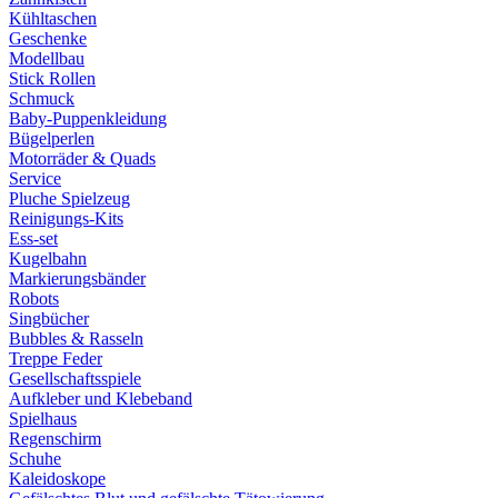
Kühltaschen
Geschenke
Modellbau
Stick Rollen
Schmuck
Baby-Puppenkleidung
Bügelperlen
Motorräder & Quads
Service
Pluche Spielzeug
Reinigungs-Kits
Ess-set
Kugelbahn
Markierungsbänder
Robots
Singbücher
Bubbles & Rasseln
Treppe Feder
Gesellschaftsspiele
Aufkleber und Klebeband
Spielhaus
Regenschirm
Schuhe
Kaleidoskope