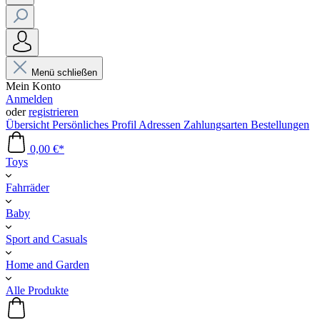
Menü schließen
Mein Konto
Anmelden
oder
registrieren
Übersicht
Persönliches Profil
Adressen
Zahlungsarten
Bestellungen
0,00 €*
Toys
Fahrräder
Baby
Sport and Casuals
Home and Garden
Alle Produkte