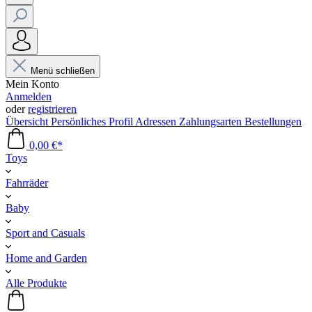
Menü schließen
Mein Konto
Anmelden
oder
registrieren
Übersicht
Persönliches Profil
Adressen
Zahlungsarten
Bestellungen
0,00 €*
Toys
Fahrräder
Baby
Sport and Casuals
Home and Garden
Alle Produkte