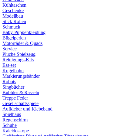
Kühltaschen
Geschenke
Modellbau
Stick Rollen
Schmuck
Baby-Puppenkleidung
Bügelperlen
Motorräder & Quads
Service
Pluche Spielzeug
Reinigungs-Kits
Ess-set
Kugelbahn
Markierungsbänder
Robots
Singbücher
Bubbles & Rasseln
Treppe Feder
Gesellschaftsspiele
Aufkleber und Klebeband
Spielhaus
Regenschirm
Schuhe
Kaleidoskope