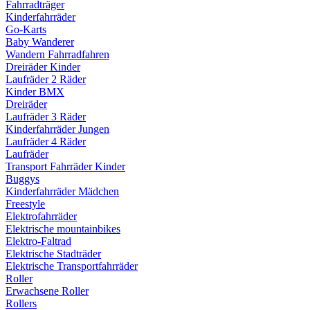
Fahrradträger
Kinderfahrräder
Go-Karts
Baby Wanderer
Wandern Fahrradfahren
Dreiräder Kinder
Laufräder 2 Räder
Kinder BMX
Dreiräder
Laufräder 3 Räder
Kinderfahrräder Jungen
Laufräder 4 Räder
Laufräder
Transport Fahrräder Kinder
Buggys
Kinderfahrräder Mädchen
Freestyle
Elektrofahrräder
Elektrische mountainbikes
Elektro-Faltrad
Elektrische Stadträder
Elektrische Transportfahrräder
Roller
Erwachsene Roller
Rollers