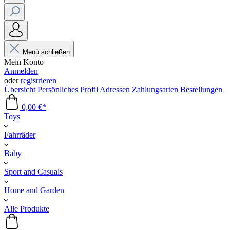
Menü schließen
Mein Konto
Anmelden
oder
registrieren
Übersicht
Persönliches Profil
Adressen
Zahlungsarten
Bestellungen
0,00 €*
Toys
Fahrräder
Baby
Sport and Casuals
Home and Garden
Alle Produkte