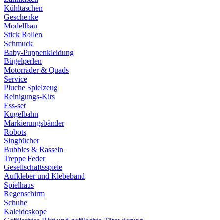
Kühltaschen
Geschenke
Modellbau
Stick Rollen
Schmuck
Baby-Puppenkleidung
Bügelperlen
Motorräder & Quads
Service
Pluche Spielzeug
Reinigungs-Kits
Ess-set
Kugelbahn
Markierungsbänder
Robots
Singbücher
Bubbles & Rasseln
Treppe Feder
Gesellschaftsspiele
Aufkleber und Klebeband
Spielhaus
Regenschirm
Schuhe
Kaleidoskope