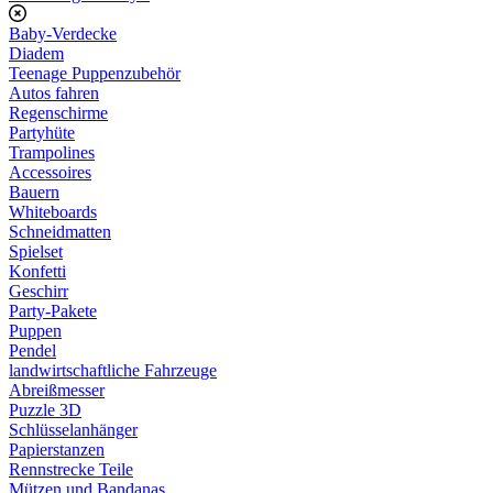
Baby-Verdecke
Diadem
Teenage Puppenzubehör
Autos fahren
Regenschirme
Partyhüte
Trampolines
Accessoires
Bauern
Whiteboards
Schneidmatten
Spielset
Konfetti
Geschirr
Party-Pakete
Puppen
Pendel
landwirtschaftliche Fahrzeuge
Abreißmesser
Puzzle 3D
Schlüsselanhänger
Papierstanzen
Rennstrecke Teile
Mützen und Bandanas