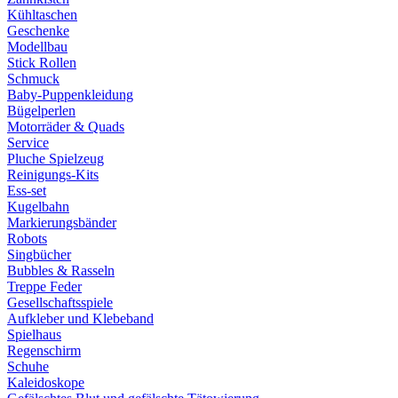
Kühltaschen
Geschenke
Modellbau
Stick Rollen
Schmuck
Baby-Puppenkleidung
Bügelperlen
Motorräder & Quads
Service
Pluche Spielzeug
Reinigungs-Kits
Ess-set
Kugelbahn
Markierungsbänder
Robots
Singbücher
Bubbles & Rasseln
Treppe Feder
Gesellschaftsspiele
Aufkleber und Klebeband
Spielhaus
Regenschirm
Schuhe
Kaleidoskope