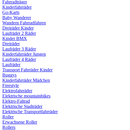
Fahrradträger
Kinderfahrräder
Go-Karts
Baby Wanderer
Wandern Fahrradfahren
Dreiräder Kinder
Laufräder 2 Räder
Kinder BMX
Dreiräder
Laufräder 3 Räder
Kinderfahrräder Jungen
Laufräder 4 Räder
Laufräder
Transport Fahrräder Kinder
Buggys
Kinderfahrräder Mädchen
Freestyle
Elektrofahrräder
Elektrische mountainbikes
Elektro-Faltrad
Elektrische Stadträder
Elektrische Transportfahrräder
Roller
Erwachsene Roller
Rollers