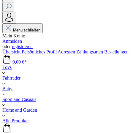
Menü schließen
Mein Konto
Anmelden
oder
registrieren
Übersicht
Persönliches Profil
Adressen
Zahlungsarten
Bestellungen
0,00 €*
Toys
Fahrräder
Baby
Sport and Casuals
Home and Garden
Alle Produkte