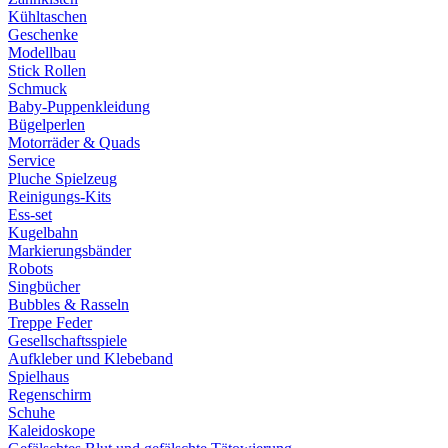
Kühltaschen
Geschenke
Modellbau
Stick Rollen
Schmuck
Baby-Puppenkleidung
Bügelperlen
Motorräder & Quads
Service
Pluche Spielzeug
Reinigungs-Kits
Ess-set
Kugelbahn
Markierungsbänder
Robots
Singbücher
Bubbles & Rasseln
Treppe Feder
Gesellschaftsspiele
Aufkleber und Klebeband
Spielhaus
Regenschirm
Schuhe
Kaleidoskope