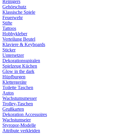
Reinigers
Gehörschutz
Klassische Spiele
Feuerwehr
Stifte
Tattoos
Hobbykleber
Verteilung Beutel
Klaviere & Keyboards
Sticker
Untersetzer
Dekorationsspiralen
Spielzeug Küchen
Glow in the dark
Hüpfburgen
Klettergeräte
Toilette Taschen
Autos
Wachstumsmesser
Trolley-Taschen
Grußkarten
Dekoration Accessoires
Wachstumseier
Styropor-Modelle
Attribute verkleiden