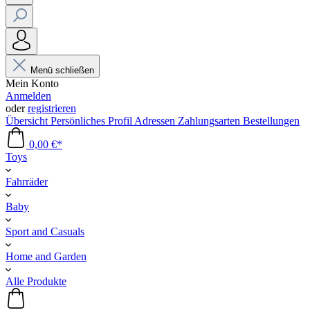
Menü schließen
Mein Konto
Anmelden
oder
registrieren
Übersicht
Persönliches Profil
Adressen
Zahlungsarten
Bestellungen
0,00 €*
Toys
Fahrräder
Baby
Sport and Casuals
Home and Garden
Alle Produkte