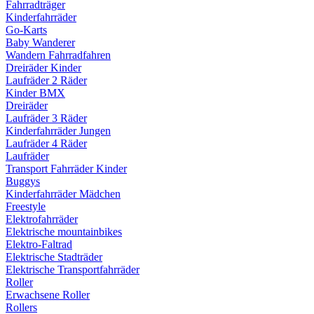
Fahrradträger
Kinderfahrräder
Go-Karts
Baby Wanderer
Wandern Fahrradfahren
Dreiräder Kinder
Laufräder 2 Räder
Kinder BMX
Dreiräder
Laufräder 3 Räder
Kinderfahrräder Jungen
Laufräder 4 Räder
Laufräder
Transport Fahrräder Kinder
Buggys
Kinderfahrräder Mädchen
Freestyle
Elektrofahrräder
Elektrische mountainbikes
Elektro-Faltrad
Elektrische Stadträder
Elektrische Transportfahrräder
Roller
Erwachsene Roller
Rollers