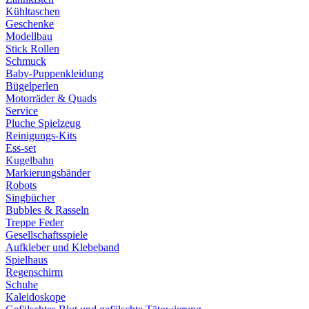
Kühltaschen
Geschenke
Modellbau
Stick Rollen
Schmuck
Baby-Puppenkleidung
Bügelperlen
Motorräder & Quads
Service
Pluche Spielzeug
Reinigungs-Kits
Ess-set
Kugelbahn
Markierungsbänder
Robots
Singbücher
Bubbles & Rasseln
Treppe Feder
Gesellschaftsspiele
Aufkleber und Klebeband
Spielhaus
Regenschirm
Schuhe
Kaleidoskope