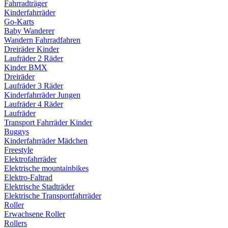
Fahrradträger
Kinderfahrräder
Go-Karts
Baby Wanderer
Wandern Fahrradfahren
Dreiräder Kinder
Laufräder 2 Räder
Kinder BMX
Dreiräder
Laufräder 3 Räder
Kinderfahrräder Jungen
Laufräder 4 Räder
Laufräder
Transport Fahrräder Kinder
Buggys
Kinderfahrräder Mädchen
Freestyle
Elektrofahrräder
Elektrische mountainbikes
Elektro-Faltrad
Elektrische Stadträder
Elektrische Transportfahrräder
Roller
Erwachsene Roller
Rollers