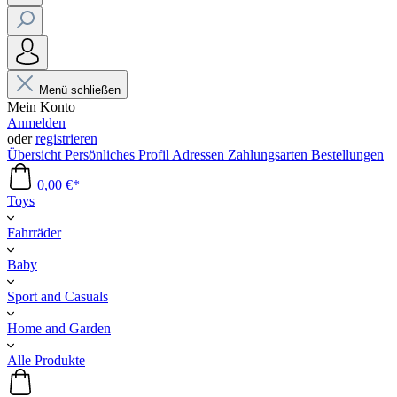
Menü schließen
Mein Konto
Anmelden
oder
registrieren
Übersicht
Persönliches Profil
Adressen
Zahlungsarten
Bestellungen
0,00 €*
Toys
Fahrräder
Baby
Sport and Casuals
Home and Garden
Alle Produkte