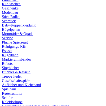
Kühltaschen
Geschenke
Modellbau
Stick Rollen
Schmuck
Baby-Puppenkleidung
Bügelperlen
Motorräder & Quads
Service
Pluche Spielzeug
Reinigungs-Kits
Ess-set
Kugelbahn
Markierungsbänder
Robots
Singbücher
Bubbles & Rasseln
Treppe Feder
Gesellschaftsspiele
Aufkleber und Klebeband
Spielhaus
Regenschirm
Schuhe
Kaleidoskope