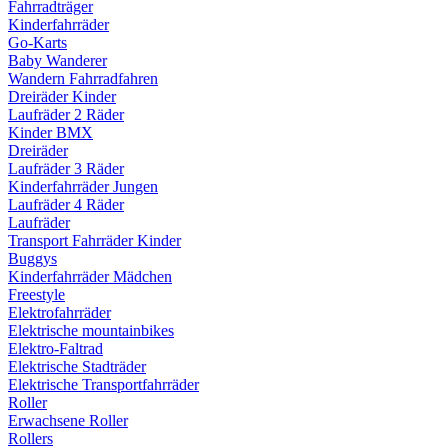
Fahrradträger
Kinderfahrräder
Go-Karts
Baby Wanderer
Wandern Fahrradfahren
Dreiräder Kinder
Laufräder 2 Räder
Kinder BMX
Dreiräder
Laufräder 3 Räder
Kinderfahrräder Jungen
Laufräder 4 Räder
Laufräder
Transport Fahrräder Kinder
Buggys
Kinderfahrräder Mädchen
Freestyle
Elektrofahrräder
Elektrische mountainbikes
Elektro-Faltrad
Elektrische Stadträder
Elektrische Transportfahrräder
Roller
Erwachsene Roller
Rollers