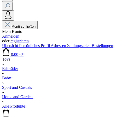
Menü schließen
Mein Konto
Anmelden
oder
registrieren
Übersicht
Persönliches Profil
Adressen
Zahlungsarten
Bestellungen
0,00 €*
Toys
Fahrräder
Baby
Sport and Casuals
Home and Garden
Alle Produkte