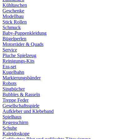
Kühltaschen
Geschenke
Modellbau
Stick Rollen
Schmuck
Baby-Puppenkleidung
Bügelperlen
Motorräder & Quads
Service
Pluche Spielzeug
Reinigungs-Kits
Ess-set
Kugelbahn
Markierungsbänder
Robots
Singbücher
Bubbles & Rasseln
Treppe Feder
Gesellschaftsspiele
Aufkleber und Klebeband
Spielhaus
Regenschirm
Schuhe
Kaleidoskope