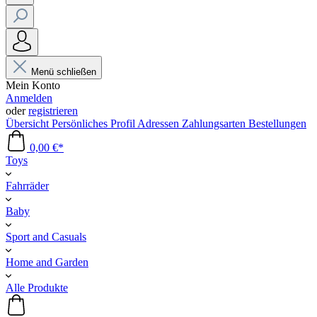
Menü schließen
Mein Konto
Anmelden
oder
registrieren
Übersicht
Persönliches Profil
Adressen
Zahlungsarten
Bestellungen
0,00 €*
Toys
Fahrräder
Baby
Sport and Casuals
Home and Garden
Alle Produkte