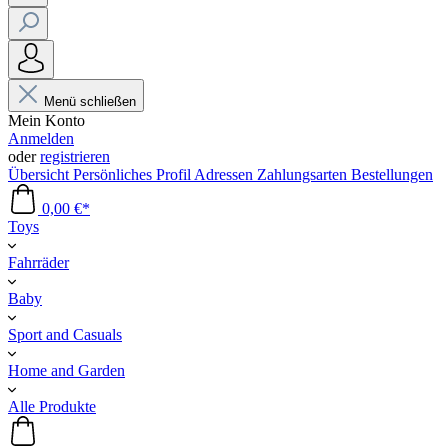
Menü schließen
Mein Konto
Anmelden
oder
registrieren
Übersicht
Persönliches Profil
Adressen
Zahlungsarten
Bestellungen
0,00 €*
Toys
Fahrräder
Baby
Sport and Casuals
Home and Garden
Alle Produkte