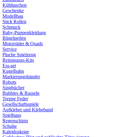
Kühltaschen
Geschenke
Modellbau
Stick Rollen
Schmuck
Baby-Puppenkleidung
Bügelperlen
Motorräder & Quads
Service
Pluche Spielzeug
Reinigungs-Kits
Ess-set
Kugelbahn
Markierungsbänder
Robots
Singbücher
Bubbles & Rasseln
Treppe Feder
Gesellschaftsspiele
Aufkleber und Klebeband
Spielhaus
Regenschirm
Schuhe
Kaleidoskope