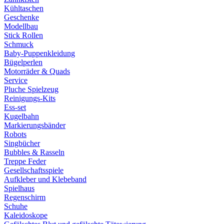
Kühltaschen
Geschenke
Modellbau
Stick Rollen
Schmuck
Baby-Puppenkleidung
Bügelperlen
Motorräder & Quads
Service
Pluche Spielzeug
Reinigungs-Kits
Ess-set
Kugelbahn
Markierungsbänder
Robots
Singbücher
Bubbles & Rasseln
Treppe Feder
Gesellschaftsspiele
Aufkleber und Klebeband
Spielhaus
Regenschirm
Schuhe
Kaleidoskope