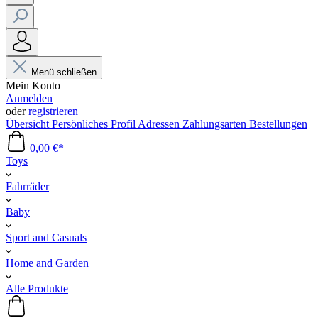
Menü schließen
Mein Konto
Anmelden
oder
registrieren
Übersicht
Persönliches Profil
Adressen
Zahlungsarten
Bestellungen
0,00 €*
Toys
Fahrräder
Baby
Sport and Casuals
Home and Garden
Alle Produkte