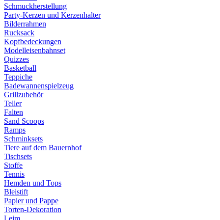
Schmuckherstellung
Party-Kerzen und Kerzenhalter
Bilderrahmen
Rucksack
Kopfbedeckungen
Modelleisenbahnset
Quizzes
Basketball
Teppiche
Badewannenspielzeug
Grillzubehör
Teller
Falten
Sand Scoops
Ramps
Schminksets
Tiere auf dem Bauernhof
Tischsets
Stoffe
Tennis
Hemden und Tops
Bleistift
Papier und Pappe
Torten-Dekoration
Leim