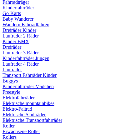
Fahrradträger
Kinderfahrräder
Go-Karts
Baby Wanderer
Wandern Fahrradfahren
Dreiräder Kinder
Laufräder 2 Räder
Kinder BMX
Dreiräder
Laufräder 3 Räder
Kinderfahrräder Jungen
Laufräder 4 Räder
Laufräder
Transport Fahrräder Kinder
Buggys
Kinderfahrräder Mädchen
Freestyle
Elektrofahrräder
Elektrische mountainbikes
Elektro-Faltrad
Elektrische Stadträder
Elektrische Transportfahrräder
Roller
Erwachsene Roller
Rollers