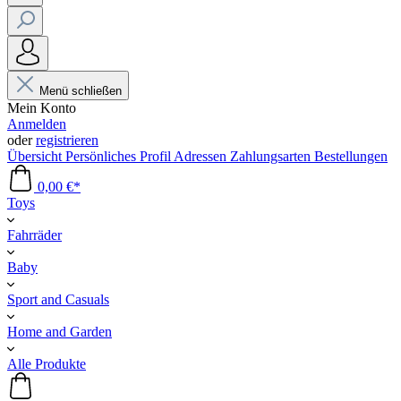
Menü schließen
Mein Konto
Anmelden
oder
registrieren
Übersicht
Persönliches Profil
Adressen
Zahlungsarten
Bestellungen
0,00 €*
Toys
Fahrräder
Baby
Sport and Casuals
Home and Garden
Alle Produkte