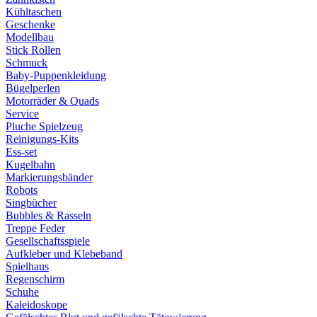
Kühltaschen
Geschenke
Modellbau
Stick Rollen
Schmuck
Baby-Puppenkleidung
Bügelperlen
Motorräder & Quads
Service
Pluche Spielzeug
Reinigungs-Kits
Ess-set
Kugelbahn
Markierungsbänder
Robots
Singbücher
Bubbles & Rasseln
Treppe Feder
Gesellschaftsspiele
Aufkleber und Klebeband
Spielhaus
Regenschirm
Schuhe
Kaleidoskope