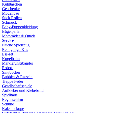
Kühltaschen
Geschenke
Modellbau
Stick Rollen
Schmuck
Baby-Puppenkleidung
Bügelperlen
Motorräder & Quads
Service
Pluche Spielzeug
Reinigungs-Kits
Ess-set
Kugelbahn
Markierungsbänder
Robots
Singbücher
Bubbles & Rasseln
Treppe Feder
Gesellschaftsspiele
Aufkleber und Klebeband
Spielhaus
Regenschirm
Schuhe
Kaleidoskope