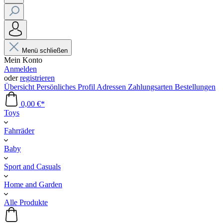
Menü schließen
Mein Konto
Anmelden
oder
registrieren
Übersicht
Persönliches Profil
Adressen
Zahlungsarten
Bestellungen
0,00 €*
Toys
Fahrräder
Baby
Sport and Casuals
Home and Garden
Alle Produkte