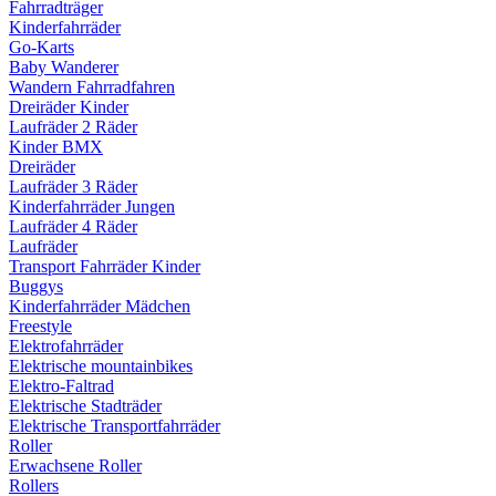
Fahrradträger
Kinderfahrräder
Go-Karts
Baby Wanderer
Wandern Fahrradfahren
Dreiräder Kinder
Laufräder 2 Räder
Kinder BMX
Dreiräder
Laufräder 3 Räder
Kinderfahrräder Jungen
Laufräder 4 Räder
Laufräder
Transport Fahrräder Kinder
Buggys
Kinderfahrräder Mädchen
Freestyle
Elektrofahrräder
Elektrische mountainbikes
Elektro-Faltrad
Elektrische Stadträder
Elektrische Transportfahrräder
Roller
Erwachsene Roller
Rollers