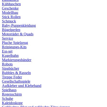
Kühltaschen
Geschenke
Modellbau
Stick Rollen
Schmuck
Baby-Puppenkleidung
Bügelperlen
Motorräder & Quads
Service
Pluche Spielzeug
Reinigungs-Kits
Ess-set
Kugelbahn
Markierungsbänder
Robots
Singbücher
Bubbles & Rasseln
Treppe Feder
Gesellschaftsspiele
Aufkleber und Klebeband
Spielhaus
Regenschirm
Schuhe
Kaleidoskope