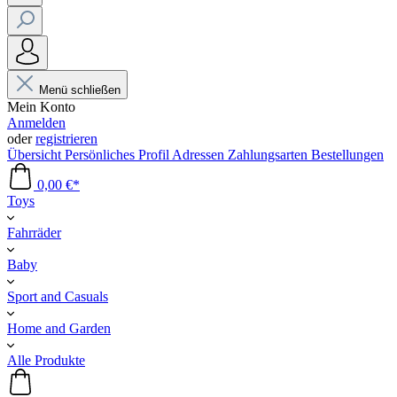
Menü schließen
Mein Konto
Anmelden
oder
registrieren
Übersicht
Persönliches Profil
Adressen
Zahlungsarten
Bestellungen
0,00 €*
Toys
Fahrräder
Baby
Sport and Casuals
Home and Garden
Alle Produkte