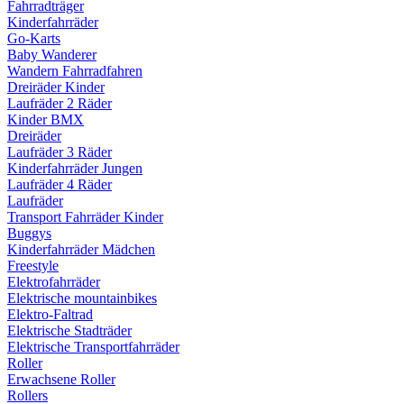
Fahrradträger
Kinderfahrräder
Go-Karts
Baby Wanderer
Wandern Fahrradfahren
Dreiräder Kinder
Laufräder 2 Räder
Kinder BMX
Dreiräder
Laufräder 3 Räder
Kinderfahrräder Jungen
Laufräder 4 Räder
Laufräder
Transport Fahrräder Kinder
Buggys
Kinderfahrräder Mädchen
Freestyle
Elektrofahrräder
Elektrische mountainbikes
Elektro-Faltrad
Elektrische Stadträder
Elektrische Transportfahrräder
Roller
Erwachsene Roller
Rollers