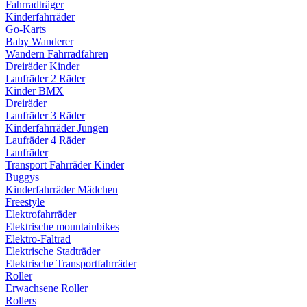
Fahrradträger
Kinderfahrräder
Go-Karts
Baby Wanderer
Wandern Fahrradfahren
Dreiräder Kinder
Laufräder 2 Räder
Kinder BMX
Dreiräder
Laufräder 3 Räder
Kinderfahrräder Jungen
Laufräder 4 Räder
Laufräder
Transport Fahrräder Kinder
Buggys
Kinderfahrräder Mädchen
Freestyle
Elektrofahrräder
Elektrische mountainbikes
Elektro-Faltrad
Elektrische Stadträder
Elektrische Transportfahrräder
Roller
Erwachsene Roller
Rollers