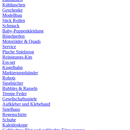
Kühltaschen
Geschenke
Modellbau
Stick Rollen
Schmuck
Baby-Puppenkleidung
Bügelperlen
Motorräder & Quads
Service
Pluche Spielzeug
Reinigungs-Kits
Ess-set
Kugelbahn
Markierungsbänder
Robots
Singbücher
Bubbles & Rasseln
Treppe Feder
Gesellschaftsspiele
Aufkleber und Klebeband
Spielhaus
Regenschirm
Schuhe
Kaleidoskope