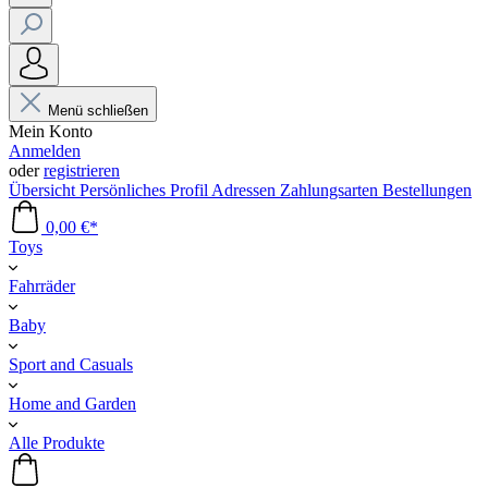
Menü schließen
Mein Konto
Anmelden
oder
registrieren
Übersicht
Persönliches Profil
Adressen
Zahlungsarten
Bestellungen
0,00 €*
Toys
Fahrräder
Baby
Sport and Casuals
Home and Garden
Alle Produkte