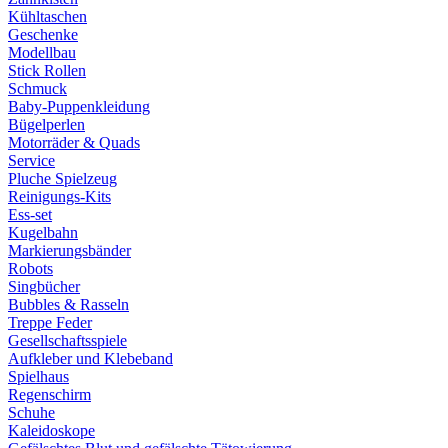
Kühltaschen
Geschenke
Modellbau
Stick Rollen
Schmuck
Baby-Puppenkleidung
Bügelperlen
Motorräder & Quads
Service
Pluche Spielzeug
Reinigungs-Kits
Ess-set
Kugelbahn
Markierungsbänder
Robots
Singbücher
Bubbles & Rasseln
Treppe Feder
Gesellschaftsspiele
Aufkleber und Klebeband
Spielhaus
Regenschirm
Schuhe
Kaleidoskope