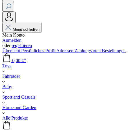
Menü schließen
Mein Konto
Anmelden
oder
registrieren
Übersicht
Persönliches Profil
Adressen
Zahlungsarten
Bestellungen
0,00 €*
Toys
Fahrräder
Baby
Sport and Casuals
Home and Garden
Alle Produkte