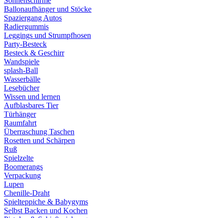
Sonnenschirme
Ballonaufhänger und Stöcke
Spaziergang Autos
Radiergummis
Leggings und Strumpfhosen
Party-Besteck
Besteck & Geschirr
Wandspiele
splash-Ball
Wasserbälle
Lesebücher
Wissen und lernen
Aufblasbares Tier
Türhänger
Raumfahrt
Überraschung Taschen
Rosetten und Schärpen
Ruß
Spielzelte
Boomerangs
Verpackung
Lupen
Chenille-Draht
Spielteppiche & Babygyms
Selbst Backen und Kochen